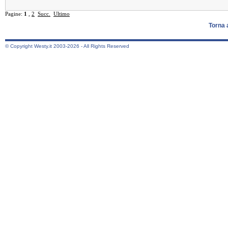
Pagine:
1
,
2
Succ.
Ultimo
Torna 
© Copyright Westy.it 2003-2026 - All Rights Reserved