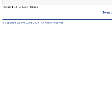
Pagine:
1
,
2
,
3
Succ.
Ultimo
Torna 
© Copyright Westy.it 2003-2026 - All Rights Reserved