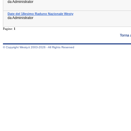
da Administrator
Date del 18esimo Raduno Nazionale Westy
da Administrator
Pagine:
1
Torna 
© Copyright Westy.it 2003-2026 - All Rights Reserved