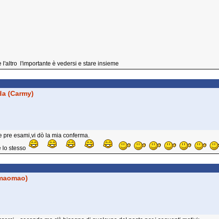
l'altro l'importante è vedersi e stare insieme
da (Carmy)
te pre esami,vi dò la mia conferma.
 lo stesso
maomao)