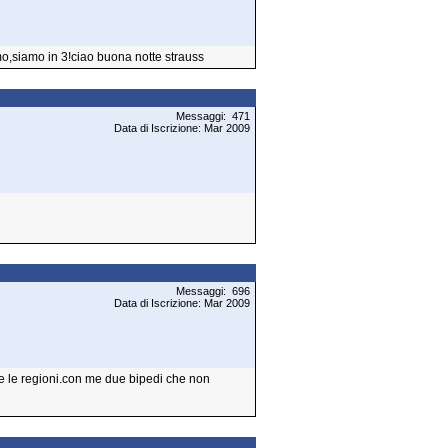
mo,siamo in 3!ciao buona notte strauss
Messaggi: 471
Data di Iscrizione: Mar 2009
Messaggi: 696
Data di Iscrizione: Mar 2009
e le regioni.con me due bipedi che non