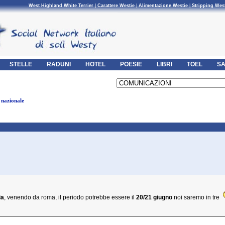
West Highland White Terrier
|
Carattere Westie
|
Alimentazione Westie
|
Stripping Wes
STELLE
RADUNI
HOTEL
POESIE
LIBRI
TOEL
SA
 nazionale
ia
, venendo da roma, il periodo potrebbe essere il
20/21 giugno
noi saremo in tre