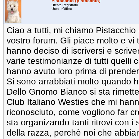
Pistacchio (pistacchio)
Utente Registrato
Utente Offline
Ciao a tutti, mi chiamo Pistacchio 
vostro forum. Gli piace molto e vi t
hanno deciso di iscriversi e scri
varie testimonianze di tutti quell
hanno avuto loro prima di prende
Si sono arrabbiati molto quando 
Dello Gnomo Bianco si sta rimette
Club Italiano Westies che mi hann
riconosciuto, come vogliono far c
sta organizando tanti ritrovi con 
della razza, perchè noi che abbia