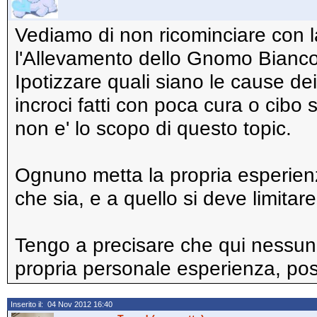
Vediamo di non ricominciare con
l'Allevamento dello Gnomo Bianco
Ipotizzare quali siano le cause dei 
incroci fatti con poca cura o cibo sb
non e' lo scopo di questo topic.
Ognuno metta la propria esperienz
che sia, e a quello si deve limitar
Tengo a precisare che qui nessuno 
propria personale esperienza, pos
Inserito il: 04 Nov 2012 16:40