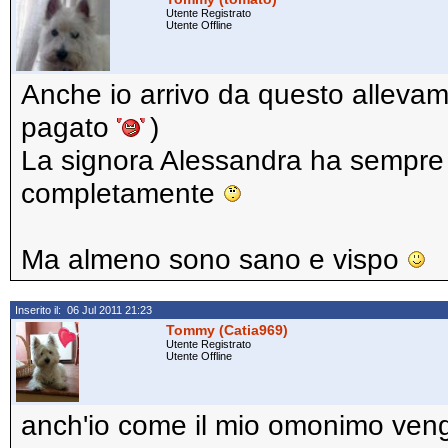
Utente Registrato
Utente Offline
Anche io arrivo da questo allevam
pagato
)
La signora Alessandra ha sempre i
completamente
Ma almeno sono sano e vispo
Inserito il: 06 Jul 2011 21:23
Tommy (Catia969)
Utente Registrato
Utente Offline
anch'io come il mio omonimo veng