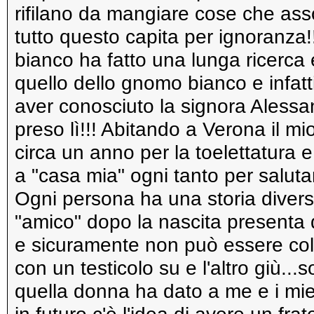
rifilano da mangiare cose che as
tutto questo capita per ignoranza!
bianco ha fatto una lunga ricerca e
quello dello gnomo bianco e infatt
aver conosciuto la signora Alessa
preso lì!!! Abitando a Verona il mi
circa un anno per la toelettatura e 
a "casa mia" ogni tanto per salutare
Ogni persona ha una storia divers
"amico" dopo la nascita presenta 
e sicuramente non può essere co
con un testicolo su e l'altro giù..
quella donna ha dato a me e i mie