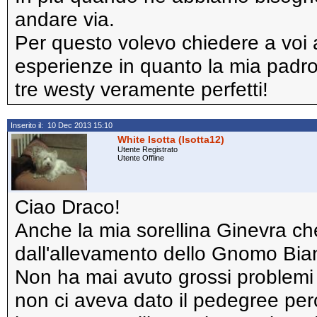
andare via.
Per questo volevo chiedere a voi a
esperienze in quanto la mia padron
tre westy veramente perfetti!
Inserito il: 10 Dec 2013 15:10
White Isotta (Isotta12)
Utente Registrato
Utente Offline
Ciao Draco!
Anche la mia sorellina Ginevra c
dall'allevamento dello Gnomo Bian
Non ha mai avuto grossi problemi 
non ci aveva dato il pedegree perc