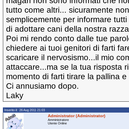
magari non sono informati che no
tutto come altri... sicuramente 
semplicemente per informare tutti
di adottare cani della nostra razza 
Poi mi rendo conto dalle tue parol
chiedere ai tuoi genitori di farti 
scaricare il nervosismo...il mio c
attaccare...ma se la tua risposta ri
momento di farti tirare la pallina 
Ci annusiamo dopo.
Laky
Inserito il: 26 Aug 2011 21:03
Administrator (Administrator)
Amministratore
Utente Online