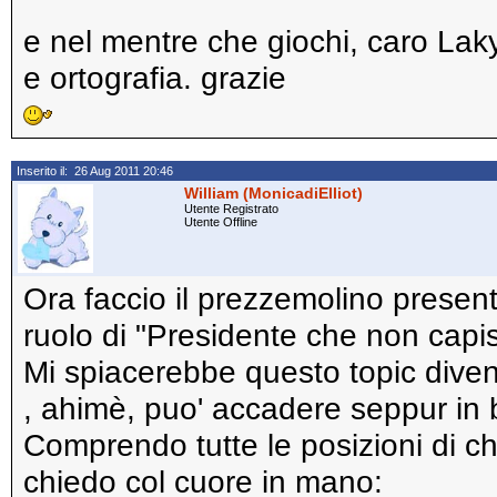
e nel mentre che giochi, caro Laky
e ortografia. grazie
Inserito il: 26 Aug 2011 20:46
William (MonicadiElliot)
Utente Registrato
Utente Offline
Ora faccio il prezzemolino present
ruolo di "Presidente che non capisc
Mi spiacerebbe questo topic diveni
, ahimè, puo' accadere seppur in
Comprendo tutte le posizioni di chi
chiedo col cuore in mano: