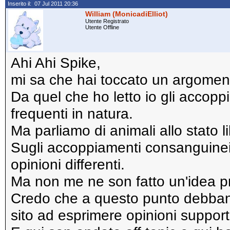
Inserito il: 07 Jul 2011 20:36
William (MonicadiElliot)
Utente Registrato
Utente Offline
Ahi Ahi Spike,
mi sa che hai toccato un argomen
Da quel che ho letto io gli accop
frequenti in natura.
Ma parliamo di animali allo stato li
Sugli accoppiamenti consanguinei fa
opinioni differenti.
Ma non me ne son fatto un'idea p
Credo che a questo punto debbano 
sito ad esprimere opinioni suppo