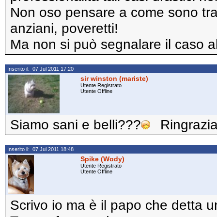
Non oso pensare a come sono trat
anziani, poveretti!
Ma non si può segnalare il caso 
Inserito il: 07 Jul 2011 17:20
sir winston (mariste)
Utente Registrato
Utente Offline
Siamo sani e belli???
Ringraziam
Inserito il: 07 Jul 2011 18:48
Spike (Wody)
Utente Registrato
Utente Offline
Scrivo io ma è il papo che detta 