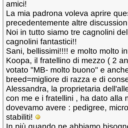
amici!
La mia padrona voleva aprire ques
precedentemente altre discussio
Noi in tutto siamo tre cagnolini 
cagnolini fantastici!!
Sani, bellissimi!!!! e molto molto int
Koopa, il fratellino di mezzo ( 2 a
votato "MB- molto buono" e anche
breed=migliore di razza e di con
Alessandra, la proprietaria dell'a
con me e i fratellini , ha dato all
dovevamo avere : pedigree, microchi
stabiliti!
In più quando ne abbiamo bisogno