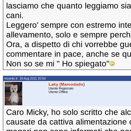
lasciamo che quanto leggiamo sia
cani.
Leggero' sempre con estremo inter
allevamento, solo e sempre perche' 
Ora, a dispetto di chi vorrebbe gue
commentare in pace, anche se qu
Non so se mi " Ho spiegato"
Inserito il: 26 Aug 2011 20:50
Laky (Marcodado)
Utente Registrato
Utente Offline
Caro Micky, ho solo scritto che a
causate da cattiva alimentazione ch