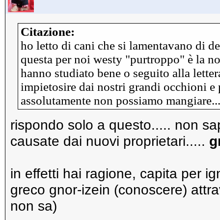
Citazione:
ho letto di cani che si lamentavano di der
questa per noi westy "purtroppo" è la no
hanno studiato bene o seguito alla lettera
impietosire dai nostri grandi occhioni e
assolutamente non possiamo mangiare...e
rispondo solo a questo..... non s
causate dai nuovi proprietari.....
g
in effetti hai ragione, capita per 
greco gnor-izein (conoscere) attrav
non sa)