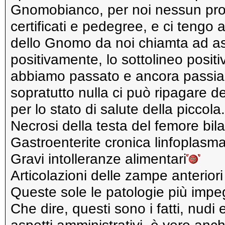
Gnomobianco, per noi nessun probl
certificati e pedegree, e ci tengo a
dello Gnomo da noi chiamta ad ass
positivamente, lo sottolineo posit
abbiamo passato e ancora passia
sopratutto nulla ci può ripagare d
per lo stato di salute della piccola.
Necrosi della testa del femore bil
Gastroenterite cronica linfoplasma
Gravi intolleranze alimentari
Articolazioni delle zampe anterior
Queste sole le patologie più impe
Che dire, questi sono i fatti, nudi 