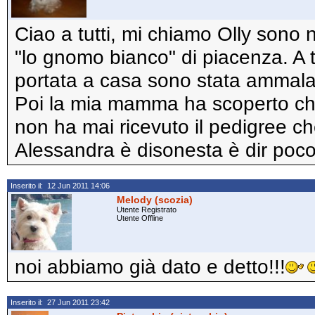
Ciao a tutti, mi chiamo Olly sono
"lo gnomo bianco" di piacenza. A 
portata a casa sono stata ammalat
Poi la mia mamma ha scoperto che 
non ha mai ricevuto il pedigree ch
Alessandra è disonesta è dir poco
Inserito il: 12 Jun 2011 14:06
Melody (scozia)
Utente Registrato
Utente Offline
noi abbiamo già dato e detto!!!
Inserito il: 27 Jun 2011 23:42