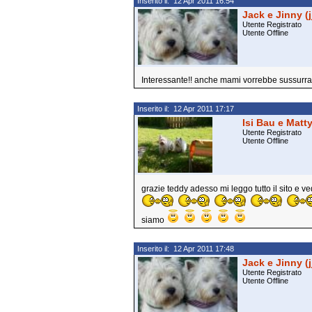
Inserito il: 12 Apr 2011 16:54
Jack e Jinny (j
Utente Registrato
Utente Offline
Interessante!! anche mami vorrebbe sussurra
Inserito il: 12 Apr 2011 17:17
Isi Bau e Matty
Utente Registrato
Utente Offline
grazie teddy adesso mi leggo tutto il sito e 
siamo
Inserito il: 12 Apr 2011 17:48
Jack e Jinny (j
Utente Registrato
Utente Offline