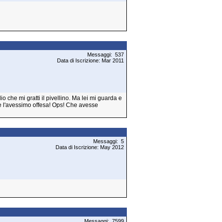
Messaggi: 537
Data di Iscrizione: Mar 2011
che mi gratti il pivellino. Ma lei mi guarda e
 se l'avessimo offesa! Ops! Che avesse
Messaggi: 5
Data di Iscrizione: May 2012
Messaggi: 7599