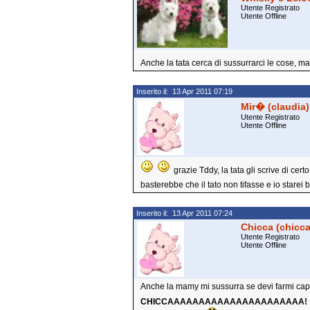
Utente Registrato
Utente Offline
Anche la tata cerca di sussurrarci le cose, 
Inserito il: 13 Apr 2011 07:19
Mir� (claudia)
Utente Registrato
Utente Offline
grazie Tddy, la tata gli scrive di cert
basterebbe che il tato non tifasse e io starei 
Inserito il: 13 Apr 2011 07:24
Chicca (chicca
Utente Registrato
Utente Offline
Anche la mamy mi sussurra se devi farmi capi
CHICCAAAAAAAAAAAAAAAAAAAAAA!