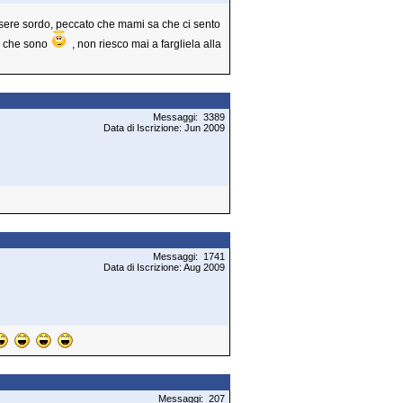
 essere sordo, peccato che mami sa che ci sento
e che sono
, non riesco mai a fargliela alla
Messaggi: 3389
Data di Iscrizione: Jun 2009
Messaggi: 1741
Data di Iscrizione: Aug 2009
Messaggi: 207