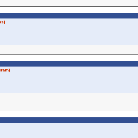
ss)
uram)