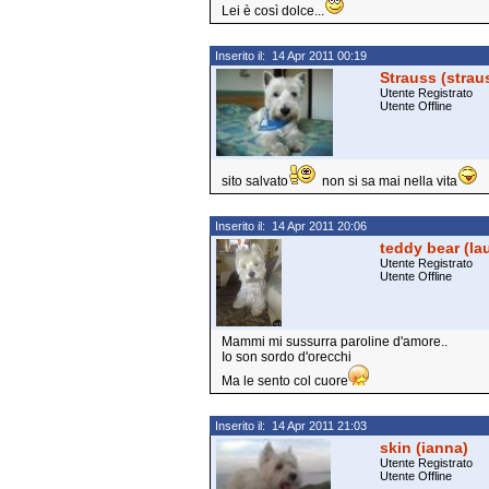
Lei è così dolce...
Inserito il: 14 Apr 2011 00:19
Strauss (strau
Utente Registrato
Utente Offline
sito salvato
non si sa mai nella vita
Inserito il: 14 Apr 2011 20:06
teddy bear (la
Utente Registrato
Utente Offline
Mammi mi sussurra paroline d'amore..
Io son sordo d'orecchi
Ma le sento col cuore
Inserito il: 14 Apr 2011 21:03
skin (ianna)
Utente Registrato
Utente Offline