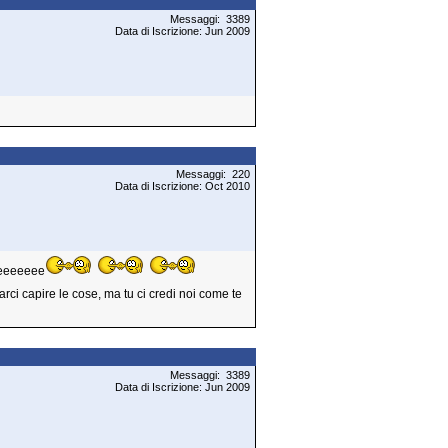
Messaggi: 3389
Data di Iscrizione: Jun 2009
Messaggi: 220
Data di Iscrizione: Oct 2010
eeeeeeeee
rci capire le cose, ma tu ci credi noi come te
Messaggi: 3389
Data di Iscrizione: Jun 2009