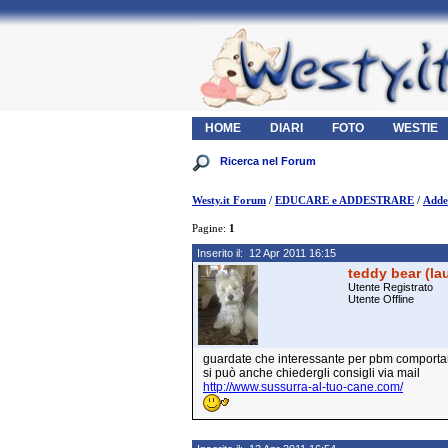
HOME
DIARI
FOTO
WESTIE
Westy.it Forum
/
EDUCARE e ADDESTRARE
/
Adde
Pagine:
1
Inserito il: 12 Apr 2011 16:15
teddy bear (la
Utente Registrato
Utente Offline
guardate che interessante per pbm comporta
si può anche chiedergli consigli via mail
http://www.sussurra-al-tuo-cane.com/