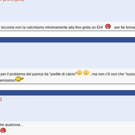
ma siccome non la calcoliamo minimamente alla fine grida un EHI
per far torna
o per il problema del panicp da "partite di calcio"
, ma non c'è uno che "sussur
benissimo!
)
re qualcosa...