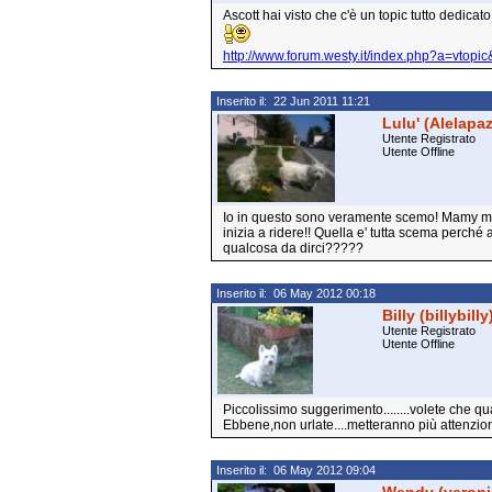
Ascott hai visto che c'è un topic tutto dedicat
http://www.forum.westy.it/index.php?a=vtopi
Inserito il: 22 Jun 2011 11:21
Lulu' (Alelapa
Utente Registrato
Utente Offline
Io in questo sono veramente scemo! Mamy mi vu
inizia a ridere!! Quella e' tutta scema perch
qualcosa da dirci?????
Inserito il: 06 May 2012 00:18
Billy (billybilly
Utente Registrato
Utente Offline
Piccolissimo suggerimento........volete che qu
Ebbene,non urlate....metteranno più attenzione 
Inserito il: 06 May 2012 09:04