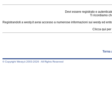
Devi essere registrato e autenticat
Ti ricordiamo che
Registrandoti a westy.it avrai accesso a numerose informazioni sui westy ed entrar
Clicca qui per 
Torna 
© Copyright Westy.it 2003-2026 - All Rights Reserved