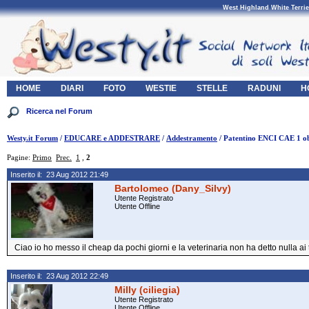
West Highland White Terrie
HOME
DIARI
FOTO
WESTIE
STELLE
RADUNI
H
Westy.it Forum
/
EDUCARE e ADDESTRARE
/
Addestramento
/ Patentino ENCI CAE 1 ob
Pagine:
Primo
Prec.
1
,
2
Inserito il: 23 Aug 2012 21:49
Bartolomeo (Dany_Silvy)
Utente Registrato
Utente Offline
Ciao io ho messo il cheap da pochi giorni e la veterinaria non ha detto nulla ai 
Inserito il: 23 Aug 2012 22:49
Milly (ciliegia)
Utente Registrato
Utente Offline