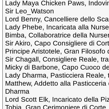
Lady Maya Chicken Paws, Indovin
Sir Leo_Watson
Lord Benny, Cancelliere dello Sca
Lady Phebe, Incaricata alla Nurs
Bimba, Collaboratrice della Nurse
Sir Akiro, Capo Consigliere di Cor
Principe Aristotele, Gran Filosofo 
Sir Chagall, Consigliere Reale, tr
Micky di Barbone, Capo Cuoco del
Lady Dharma, Pasticciera Reale, t
Matthew, Addetto alla Pasticceria
Dharma
Lord Scott Elk, Incaricato della P
Tobia, Gran Cerimoniere di Corte