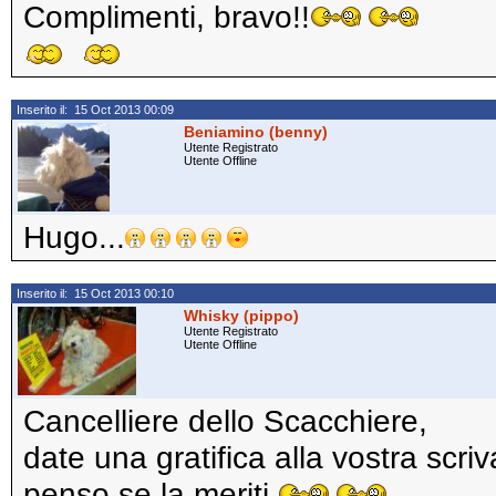
Complimenti, bravo!!
Inserito il: 15 Oct 2013 00:09
Beniamino (benny)
Utente Registrato
Utente Offline
Hugo...
Inserito il: 15 Oct 2013 00:10
Whisky (pippo)
Utente Registrato
Utente Offline
Cancelliere dello Scacchiere,
date una gratifica alla vostra scri
penso se la meriti.