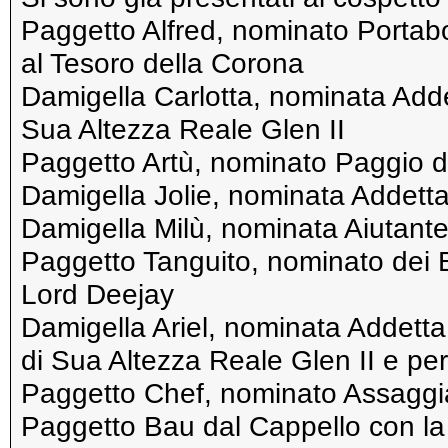
Paggetto Alfred, nominato Portabor
al Tesoro della Corona
Damigella Carlotta, nominata Addet
Sua Altezza Reale Glen II
Paggetto Artù, nominato Paggio d
Damigella Jolie, nominata Addetta
Damigella Milù, nominata Aiutante 
Paggetto Tanguito, nominato dei B
Lord Deejay
Damigella Ariel, nominata Addetta
di Sua Altezza Reale Glen II e per
Paggetto Chef, nominato Assaggia
Paggetto Bau dal Cappello con l