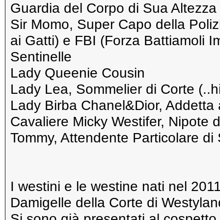
Guardia del Corpo di Sua Altezza 
Sir Momo, Super Capo della Polizi
ai Gatti) e FBI (Forza Battiamoli
Sentinelle
Lady Queenie Cousin
Lady Lea, Sommelier di Corte (..hic
Lady Birba Chanel&Dior, Addetta 
Cavaliere Micky Westifer, Nipote 
Tommy, Attendente Particolare di 
I westini e le westine nati nel 201
Damigelle della Corte di Westylan
Si sono già presentati al cospetto