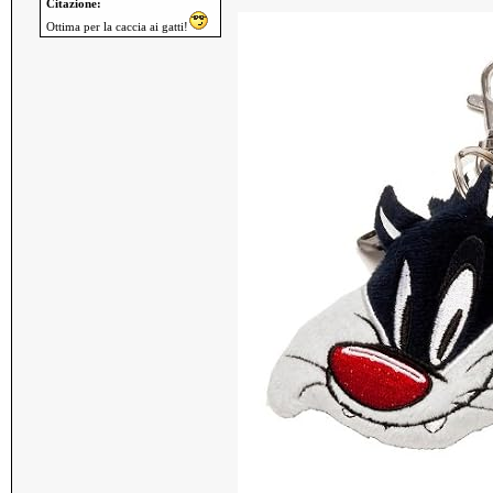
Citazione:
Ottima per la caccia ai gatti!