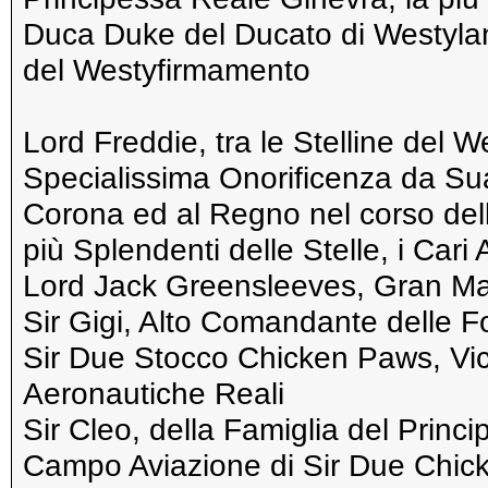
Duca Duke del Ducato di Westyland
del Westyfirmamento
Lord Freddie, tra le Stelline del W
Specialissima Onorificenza da Sua
Corona ed al Regno nel corso del
più Splendenti delle Stelle, i Cari
Lord Jack Greensleeves, Gran Ma
Sir Gigi, Alto Comandante delle F
Sir Due Stocco Chicken Paws, Vi
Aeronautiche Reali
Sir Cleo, della Famiglia del Princ
Campo Aviazione di Sir Due Chi