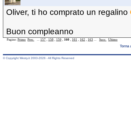
Oliver, ti ho comprato un regalino
Buon compleanno
Pagine:
Primo
Prec.
...
157
,
158
,
159
,
160
,
161
,
162
,
163
...
Succ.
Ultimo
Torna 
© Copyright Westy.it 2003-2026 - All Rights Reserved