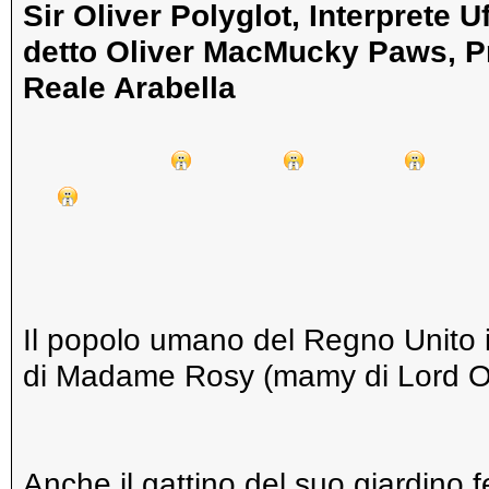
Sir Oliver Polyglot, Interprete U
detto Oliver MacMucky Paws, P
Reale Arabella
Il popolo umano del Regno Unito in
di Madame Rosy (mamy di Lord Ol
Anche il gattino del suo giardino 