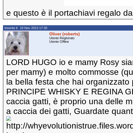
e questo è il portachiavi regalo dal
Inserito il: 10 Nov 2013 17:30
Oliver (roberts)
Utente Registrato
Utente Offline
LORD HUGO io e mamy Rosy siamo
per mamy) e molto commosse (que
la bella festa che hai organizzato
PRINCIPE WHISKY E REGINA GLEN
caccia gatti, è proprio una delle
a caccia dei gatti, Guardate quanti