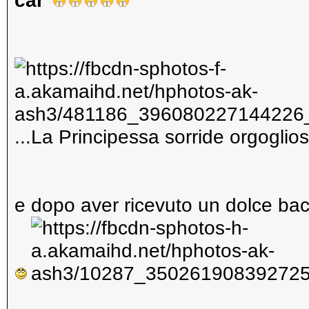
car"
...La Principessa sorride orgogli
e dopo aver ricevuto un dolce bac