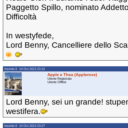
Paggetto Spillo, nominato Addetto
Difficoltà
In westyfede,
Lord Benny, Cancelliere dello Sca
Inserito il: 14 Oct 2013 23:10
Apple e Thea (Applerose)
Utente Registrato
Utente Offline
Lord Benny, sei un grande! stupen
westifera.
Inserito il: 14 Oct 2013 23:27