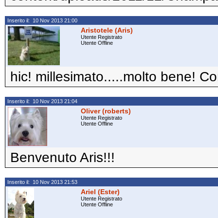
Inserito il: 10 Nov 2013 21:00
Aristotele (Aris)
Utente Registrato
Utente Offline
hic! millesimato.....molto bene! Co
Inserito il: 10 Nov 2013 21:04
Oliver (roberts)
Utente Registrato
Utente Offline
Benvenuto Aris!!!
Inserito il: 10 Nov 2013 21:53
Ariel (Ester)
Utente Registrato
Utente Offline