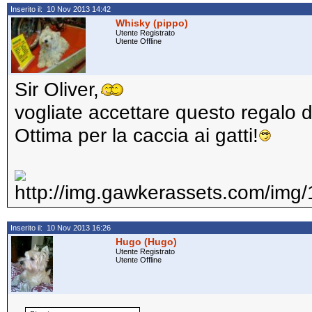
Inserito il: 10 Nov 2013 14:42
Whisky (pippo)
Utente Registrato
Utente Offline
Sir Oliver,
vogliate accettare questo regalo d
Ottima per la caccia ai gatti!
Inserito il: 10 Nov 2013 16:26
Hugo (Hugo)
Utente Registrato
Utente Offline