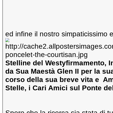
ed infine il nostro simpaticissim
Stelline del Westyfirmamento, I
da Sua Maestà Glen II per la su
corso della sua breve vita e Am
Stelle, i Cari Amici sul Ponte d
Spero che la ricerca sia stata di 