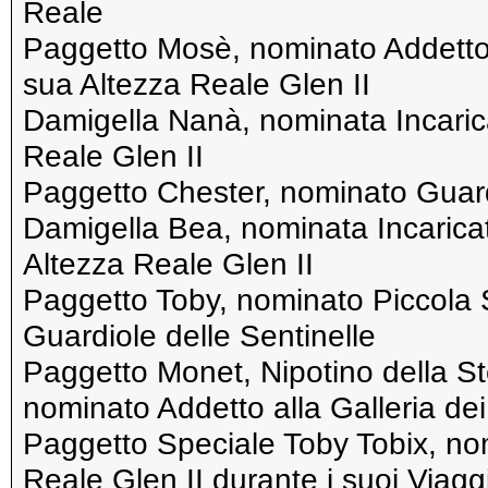
Reale
Paggetto Mosè, nominato Addetto a
sua Altezza Reale Glen II
Damigella Nanà, nominata Incarica
Reale Glen II
Paggetto Chester, nominato Guar
Damigella Bea, nominata Incaricata
Altezza Reale Glen II
Paggetto Toby, nominato Piccola St
Guardiole delle Sentinelle
Paggetto Monet, Nipotino della St
nominato Addetto alla Galleria dei
Paggetto Speciale Toby Tobix, n
Reale Glen II durante i suoi Viagg