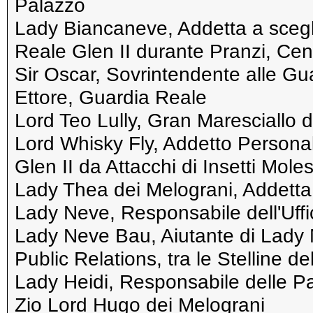
Palazzo
Lady Biancaneve, Addetta a scegli
Reale Glen II durante Pranzi, Cen
Sir Oscar, Sovrintendente alle Gu
Ettore, Guardia Reale
Lord Teo Lully, Gran Maresciallo d
Lord Whisky Fly, Addetto Personal
Glen II da Attacchi di Insetti Moles
Lady Thea dei Melograni, Addetta 
Lady Neve, Responsabile dell'Uffi
Lady Neve Bau, Aiutante di Lady N
Public Relations, tra le Stelline 
Lady Heidi, Responsabile delle Pap
Zio Lord Hugo dei Melograni