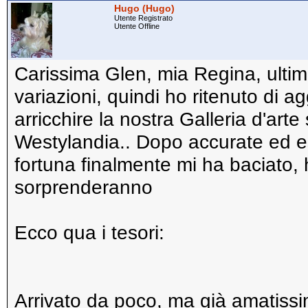
Hugo (Hugo)
Utente Registrato
Utente Offline
Carissima Glen, mia Regina, ultim
variazioni, quindi ho ritenuto di a
arricchire la nostra Galleria d'arte
Westylandia.. Dopo accurate ed este
fortuna finalmente mi ha baciato, h
sorprenderanno
Ecco qua i tesori:
Arrivato da poco, ma già amati