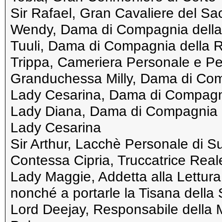
Sir Rafael, Gran Cavaliere del Sa
Wendy, Dama di Compagnia dell
Tuuli, Dama di Compagnia della 
Trippa, Cameriera Personale e Pet
Granduchessa Milly, Dama di Com
Lady Cesarina, Dama di Compagni
Lady Diana, Dama di Compagnia d
Lady Cesarina
Sir Arthur, Lacchè Personale di S
Contessa Cipria, Truccatrice Real
Lady Maggie, Addetta alla Lettura 
nonché a portarle la Tisana della 
Lord Deejay, Responsabile della M