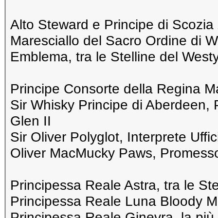
Alto Steward e Principe di Scozia
Maresciallo del Sacro Ordine di We
Emblema, tra le Stelline del Wes
Principe Consorte della Regina M
Sir Whisky Principe di Aberdeen,
Glen II
Sir Oliver Polyglot, Interprete Uffi
Oliver MacMucky Paws, Promesso 
Principessa Reale Astra, tra le St
Principessa Reale Luna Bloody M
Principessa Reale Ginevra, la più 