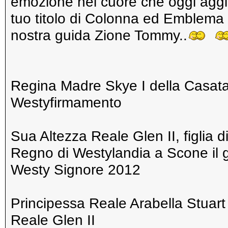
emozione nel cuore che oggi aggiorn
tuo titolo di Colonna ed Emblema di
nostra guida Zione Tommy..
Regina Madre Skye I della Casata d
Westyfirmamento
Sua Altezza Reale Glen II, figlia 
Regno di Westylandia a Scone il g
Westy Signore 2012
Principessa Reale Arabella Stuart 
Reale Glen II