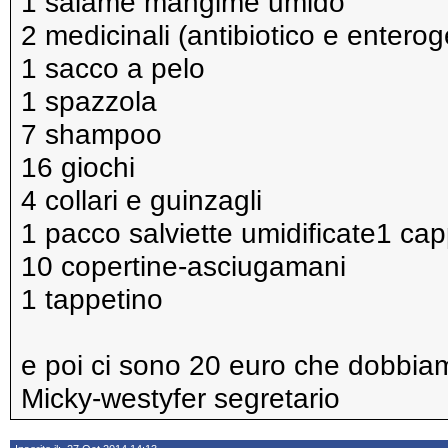
1 salame mangime umido
2 medicinali (antibiotico e entero
1 sacco a pelo
1 spazzola
7 shampoo
16 giochi
4 collari e guinzagli
1 pacco salviette umidificate1 cap
10 copertine-asciugamani
1 tappetino
e poi ci sono 20 euro che dobbiamo
Micky-westyfer segretario