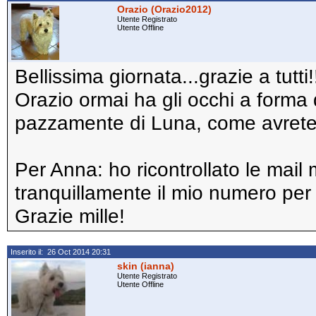
Orazio (Orazio2012)
Utente Registrato
Utente Offline
Bellissima giornata...grazie a tutti!
Orazio ormai ha gli occhi a forma 
pazzamente di Luna, come avrete ca
Per Anna: ho ricontrollato le mail
tranquillamente il mio numero per 
Grazie mille!
Inserito il: 26 Oct 2014 20:31
skin (ianna)
Utente Registrato
Utente Offline