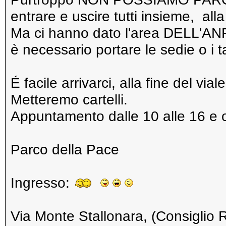
entrare e uscire tutti insieme, all
Ma ci hanno dato l'area DELL'AN
è necessario portare le sedie o i ta
É facile arrivarci, alla fine del via
Metteremo cartelli.
Appuntamento dalle 10 alle 16 e o
Parco della Pace
Ingresso:
Via Monte Stallonara, (Consiglio 