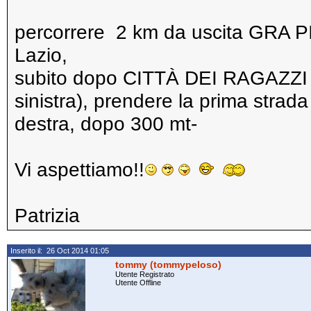
percorrere 2 km da uscita GRA P
Lazio,
subito dopo CITTÀ DEI RAGAZZI (c
sinistra), prendere la prima strada 
destra, dopo 300 mt-
Vi aspettiamo!!
Patrizia
Inserito il: 26 Oct 2014 01:05
tommy (tommypeloso)
Utente Registrato
Utente Offline