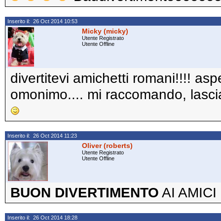
Inserito il: 26 Oct 2014 10:53
Micky (micky)
Utente Registrato
Utente Offline
divertitevi amichetti romani!!!! asp
omonimo.... mi raccomando, lascia 
Inserito il: 26 Oct 2014 11:23
Oliver (roberts)
Utente Registrato
Utente Offline
BUON DIVERTIMENTO
AI AMIC
Inserito il: 26 Oct 2014 18:28