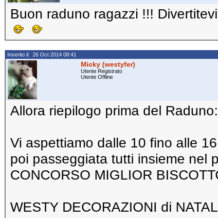
Buon raduno ragazzi !!! Divertitev
Inserito il: 26 Oct 2014 08:41
Micky (westyfer)
Utente Registrato
Utente Offline
Allora riepilogo prima del Raduno:
Vi aspettiamo dalle 10 fino alle 
poi passeggiata tutti insieme n
CONCORSO MIGLIOR BISCOTTO con
WESTY DECORAZIONI di NATALE es