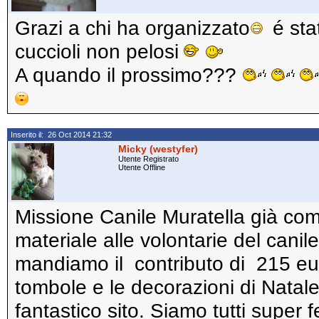
Grazi a chi ha organizzato
é stat
cuccioli non pelosi
A quando il prossimo???
Inserito il: 26 Oct 2014 21:32
Micky (westyfer)
Utente Registrato
Utente Offline
Missione Canile Muratella già comp
materiale alle volontarie del cani
mandiamo il contributo di 215 euro r
tombole e le decorazioni di Natale
fantastico sito. Siamo tutti super f