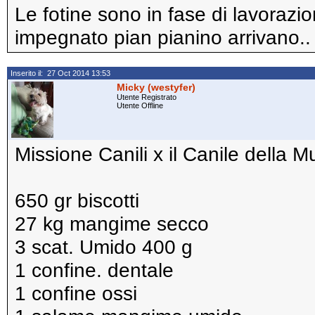
Le fotine sono in fase di lavorazi
impegnato pian pianino arrivano..
Inserito il: 27 Oct 2014 13:53
Micky (westyfer)
Utente Registrato
Utente Offline
Missione Canili x il Canile della
650 gr biscotti
27 kg mangime secco
3 scat. Umido 400 g
1 confine. dentale
1 confine ossi