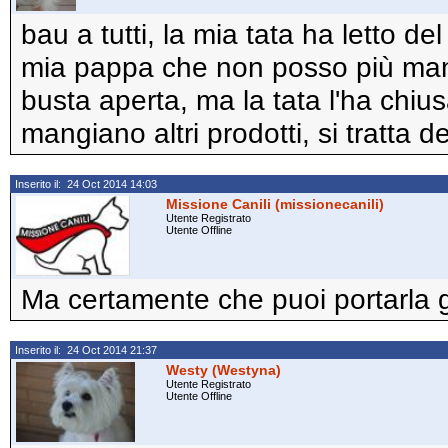
bau a tutti, la mia tata ha letto d
mia pappa che non posso più mang
busta aperta, ma la tata l'ha chiu
mangiano altri prodotti, si tratta de
Inserito il: 24 Oct 2014 14:03
Missione Canili (missionecanili)
Utente Registrato
Utente Offline
Ma certamente che puoi portarla 
Inserito il: 24 Oct 2014 21:37
Westy (Westyna)
Utente Registrato
Utente Offline