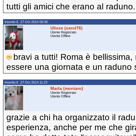
tutti gli amici che erano al raduno. 
Inserito il: 27 Oct 2014 09:36
Ulisse (carol76)
Utente Registrato
Utente Offline
bravi a tutti! Roma è bellissima
essere una giornata e un raduno 
Inserito il: 27 Oct 2014 11:23
Marta (moniaro)
Utente Registrato
Utente Offline
grazie a chi ha organizzato il radu
esperienza, anche per me che gira