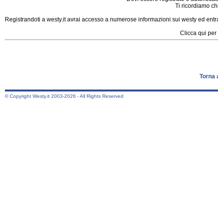
Ti ricordiamo che
Registrandoti a westy.it avrai accesso a numerose informazioni sui westy ed entrar
Clicca qui per 
Torna 
© Copyright Westy.it 2003-2026 - All Rights Reserved