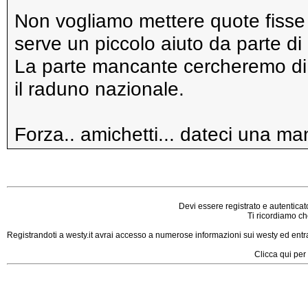
Non vogliamo mettere quote fisse a
serve un piccolo aiuto da parte di 
La parte mancante cercheremo di 
il raduno nazionale.
Forza.. amichetti... dateci una ma
Devi essere registrato e autenticat
Ti ricordiamo che
Registrandoti a westy.it avrai accesso a numerose informazioni sui westy ed entrar
Clicca qui per 