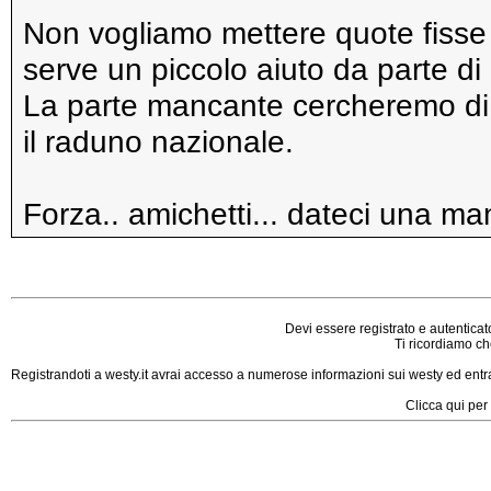
Non vogliamo mettere quote fisse a
serve un piccolo aiuto da parte di 
La parte mancante cercheremo di 
il raduno nazionale.
Forza.. amichetti... dateci una ma
Devi essere registrato e autenticat
Ti ricordiamo che
Registrandoti a westy.it avrai accesso a numerose informazioni sui westy ed entrar
Clicca qui per 