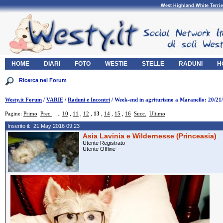
West Highland White Terrie
HOME
DIARI
FOTO
WESTIE
STELLE
RADUNI
H
Westy.it Forum
/
VARIE
/
Raduni e Incontri
/ Week-end in agriturismo a Maranello: 20/2
Pagine:
Primo
Prec.
...
10
,
11
,
12
,
13
,
14
,
15
,
16
Succ.
Ultimo
Inserito il: 21 May 2016 09:23
Asia Lavinia e Wildernesse (Princeasia)
Utente Registrato
Utente Offline