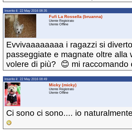
Inserito il: 22 May 2016 08:35
Fufi La Rossella (bruanna)
Utente Registrato
Utente Offline
Evvivaaaaaaaa i ragazzi si diverto
passeggiate e magnate oltre alla 
volere di più? 😊 mi raccomando q
Inserito il: 22 May 2016 08:49
Micky (micky)
Utente Registrato
Utente Offline
Ci sono ci sono.... io naturalmente