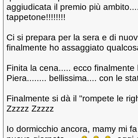
aggiudicata il premio più ambito....
tappetone!!!!!!!!
Ci si prepara per la sera e di nuovo
finalmente ho assaggiato qualcos
Finita la cena..... ecco finalment
Piera........ bellissima.... con le sta
Finalmente si dà il "rompete le rig
Zzzzz Zzzzz
Io dormicchio ancora, mamy mi fa d