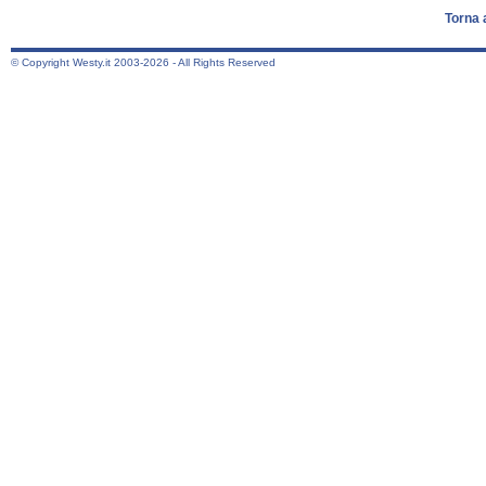
Torna 
© Copyright Westy.it 2003-2026 - All Rights Reserved