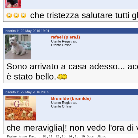
che tristezza salutare tutti gl
Inserito il: 22 May 2016 19:01
rafael (piera1)
Utente Registrato
Utente Offline
Sono arrivato a casa adesso... ac
è stato bello.
Inserito il: 22 May 2016 20:09
Brunilde (brunilde)
Utente Registrato
Utente Offline
che meraviglia|! non vedo l'ora di 
Pagine:
Primo
Prec.
...
10
,
11
,
12
,
13
,
14
,
15
,
16
Succ.
Ultimo