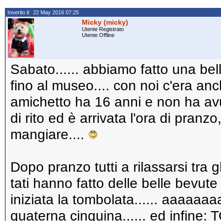
Inserito il: 22 May 2016 07:25
Micky (micky)
Utente Registrato
Utente Offline
Sabato...... abbiamo fatto una bell
fino al museo.... con noi c'era anch
amichetto ha 16 anni e non ha avut
di rito ed è arrivata l'ora di pran
mangiare....
Dopo pranzo tutti a rilassarsi tra 
tati hanno fatto delle belle bevute
iniziata la tombolata...... aaaaa
quaterna cinquina...... ed infi