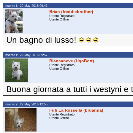
Inserito il: 22 May 2016 09:41
Brian (freddiebrother)
Utente Registrato
Utente Offline
Un bagno di lusso!
Inserito il: 22 May 2016 09:57
Biancaneve (UgoBott)
Utente Registrato
Utente Offline
Buona giornata a tutti i westyni e t
Inserito il: 22 May 2016 12:55
Fufi La Rossella (bruanna)
Utente Registrato
Utente Offline