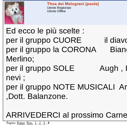
Thea dei Melograni (paola)
Utente Registrato
Utente Offline
Ed ecco le più scelte :
per il gruppo CUORE il diavolett
per il gruppo la CORONA Biancan
Merlino;
per il gruppo SOLE Augh , Ind
nevi ;
per il gruppo NOTE MUSICALI Ar
,Dott. Balanzone.
ARRIVEDERCI al prossimo Carne
Pagine:
Primo
Prec.
1
,
2
,
3
,
4