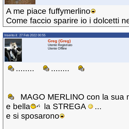
A me piace fuffymerlino
Come faccio sparire io i dolcetti 
Inserito il: 27 Feb 2022 00:55
Greg (Greg)
Utente Registrato
Utente Offline
........
........
MAGO MERLINO con la sua m
e bella
la STREGA
...
e si sposarono