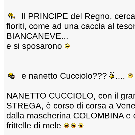
Il PRINCIPE del Regno, cerca c
fioriti, come ad una caccia al teso
BIANCANEVE...
e si sposarono
e nanetto Cucciolo???
....
NANETTO CUCCIOLO, con il grande
STREGA, è corso di corsa a Vene
dalla mascherina COLOMBINA e da
frittelle di mele