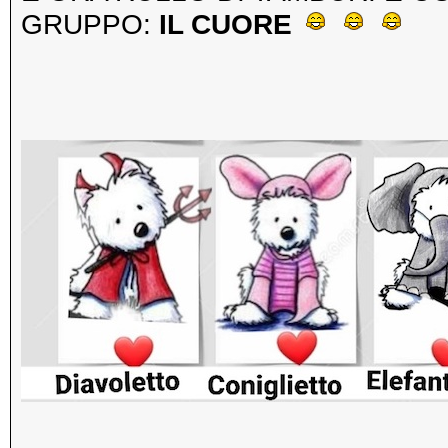
GRUPPO:
IL CUORE