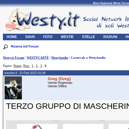
West Highland White Terrie
HOME
DIARI
FOTO
WESTIE
STELLE
RADUNI
H
Westy.it Forum
/
WESTYCAFFÈ
/
Westylandia
/ Carnevale a Westylandia
Pagine:
Primo
Prec.
1
,
2
,
3
,
4
Inserito il: 23 Feb 2022 01:08
Greg (Greg)
Utente Registrato
Utente Offline
TERZO GRUPPO DI MASCHER