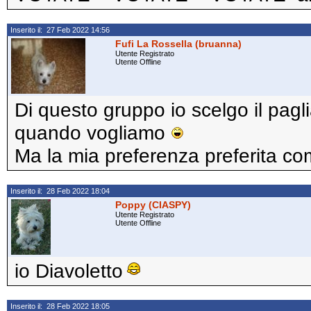
Inserito il: 27 Feb 2022 14:56
Fufi La Rossella (bruanna)
Utente Registrato
Utente Offline
Di questo gruppo io scelgo il pagl
quando vogliamo
Ma la mia preferenza preferita c
Inserito il: 28 Feb 2022 18:04
Poppy (CIASPY)
Utente Registrato
Utente Offline
io Diavoletto
Inserito il: 28 Feb 2022 18:05