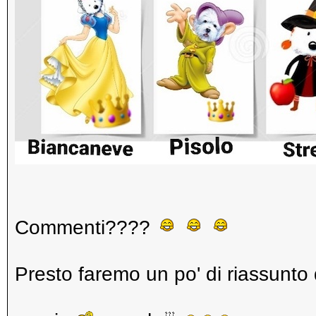
Commenti????
Presto faremo un po' di riassunto