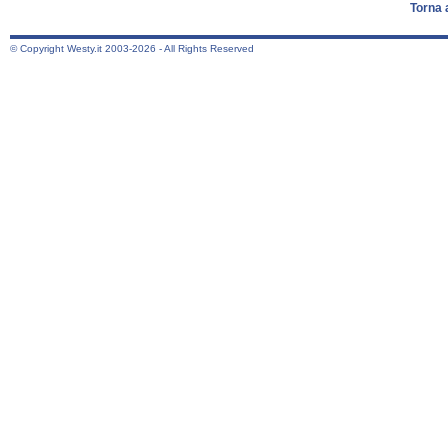
Torna 
© Copyright Westy.it 2003-2026 - All Rights Reserved