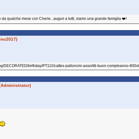
 da qualche mese con Cherie...auguri a tutti, siamo una grande famiglia ❤️!
eo2017)
(Administrator)