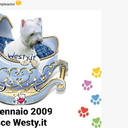
compleanno