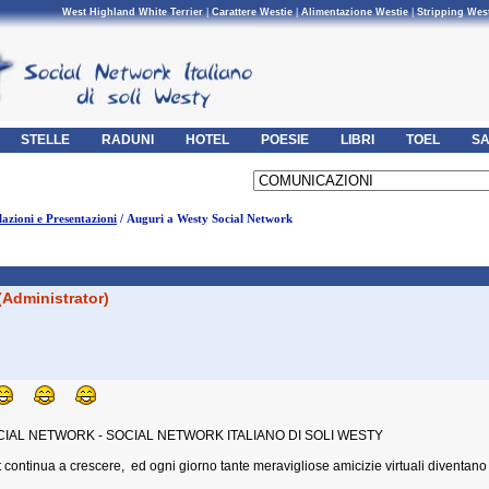
West Highland White Terrier
|
Carattere Westie
|
Alimentazione Westie
|
Stripping Wes
STELLE
RADUNI
HOTEL
POESIE
LIBRI
TOEL
SA
azioni e Presentazioni
/ Auguri a Westy Social Network
(Administrator)
 SOCIAL NETWORK - SOCIAL NETWORK ITALIANO DI SOLI WESTY
it continua a crescere, ed ogni giorno tante meravigliose amicizie virtuali diventano 