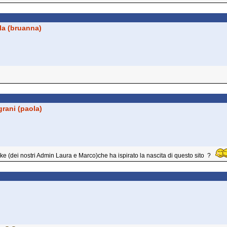
la (bruanna)
rani (paola)
Duke (dei nostri Admin Laura e Marco)che ha ispirato la nascita di questo sito ?