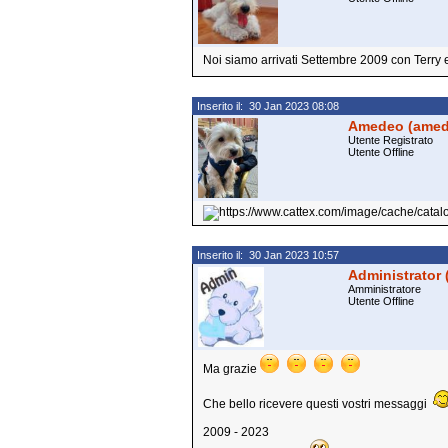
Noi siamo arrivati Settembre 2009 con Terry e
Inserito il: 30 Jan 2023 08:08
Amedeo (amed
Utente Registrato
Utente Offline
Inserito il: 30 Jan 2023 10:57
Administrator 
Amministratore
Utente Offline
Ma grazie
Che bello ricevere questi vostri messaggi
2009 - 2023