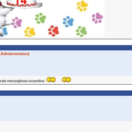
(Administrator)
uesta meravigliosa locandina