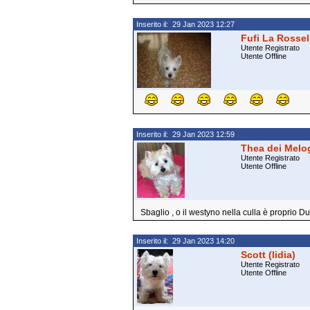
Inserito il: 29 Jan 2023 12:27
Fufi La Rossel
Utente Registrato
Utente Offline
Inserito il: 29 Jan 2023 12:59
Thea dei Melog
Utente Registrato
Utente Offline
Sbaglio , o il westyno nella culla è proprio 
Inserito il: 29 Jan 2023 14:20
Scott (lidia)
Utente Registrato
Utente Offline