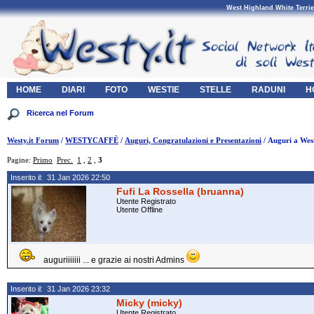
West Highland White Terrie
HOME
DIARI
FOTO
WESTIE
STELLE
RADUNI
H
Westy.it Forum
/
WESTYCAFFÈ
/
Auguri, Congratulazioni e Presentazioni
/ Auguri a Wes
Pagine:
Primo
Prec.
1
,
2
,
3
Inserito il: 31 Jan 2026 22:50
Fufi La Rossella (bruanna)
Utente Registrato
Utente Offline
auguriiiiiii ... e grazie ai nostri Admins
Inserito il: 31 Jan 2026 23:32
Micky (micky)
Utente Registrato