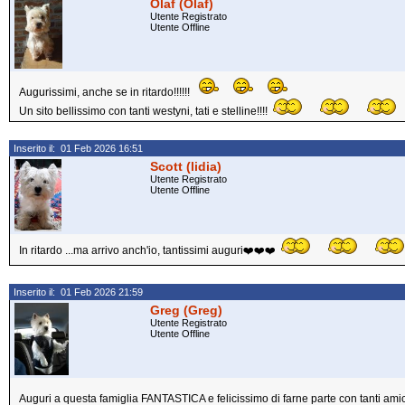
Olaf (Olaf)
Utente Registrato
Utente Offline
Augurissimi, anche se in ritardo!!!!!!
Un sito bellissimo con tanti westyni, tati e stelline!!!!
Inserito il: 01 Feb 2026 16:51
Scott (lidia)
Utente Registrato
Utente Offline
In ritardo ...ma arrivo anch'io, tantissimi auguri❤️❤️❤️
Inserito il: 01 Feb 2026 21:59
Greg (Greg)
Utente Registrato
Utente Offline
Auguri a questa famiglia FANTASTICA e felicissimo di farne parte con tanti amici