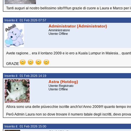
Tanti auguri al nostro bellissimo sito!!!!!un grazie di cuore a Laura e Marco per 
Inserito il: 01 Feb 2026 07:57
Administrator (Administrator)
Amministratore
Utente Offline
Avete ragione... era il lontano 2009 e io ero a Kuala Lumpur in Malesia... quant
GRAZIE
Inserito il: 01 Feb 2026 14:19
Astra (Hotdog)
Utente Registrato
Utente Offline
Allora sono una delle piùvecchie iscritte anch'io! Anno 2009!!! quanto tempo ins
Però Admin Laura non so dove trovare il numero tatale degli iscritti, devo prov
Inserito il: 01 Feb 2026 15:00