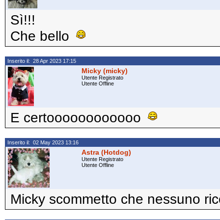
Sì!!!
Che bello
Inserito il: 28 Apr 2023 17:15
Micky (micky)
Utente Registrato
Utente Offline
E certoooooooooooo
Inserito il: 02 May 2023 13:16
Astra (Hotdog)
Utente Registrato
Utente Offline
Micky scommetto che nessuno ric