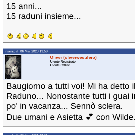
15 anni...
15 raduni insieme...
Inserito il: 06 Mar 2023 13:58
Oliver (oliverwestifero)
Utente Registrato
Utente Offline
Baugiorno a tutti voi! Mi ha detto il
Raduno... Nonostante tutti i guai
po' in vacanza... Sennò sclera.
Due umani e Asietta 💕 con Wilde