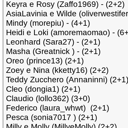
Keyra e Rosy (Zaffo1969) - (2+2)
AsiaLavinia e Wilde (oliverwestifer
Mindy (morepiu) - (4+1)
Heidi e Loki (amoremaomao) - (6
Leonhard (Sara27) - (2+1)
Masha (Greatnick ) - (2+1)
Oreo (prince13) (2+1)
Zoey e Nina (kketty16) (2+2)
Teddy Zucchero (Annaninni) (2+1
Cleo (dongia1) (2+1)
Claudio (lollo362) (3+0)
Federico (laura_whwt) (2+1)
Pesca (sonia7017 ) (2+1)
Milly e Molly (MillyeMolly) (2+2)