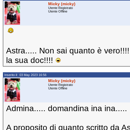
Micky (micky)
Utente Registrato
Utente Offline
Astra..... Non sai quanto è vero!!
la sua doc!!!!
Inserito il: 03 May 2023 16:56
Micky (micky)
Utente Registrato
Utente Offline
Admina..... domandina ina ina.....
A proposito di quanto scritto da Ast