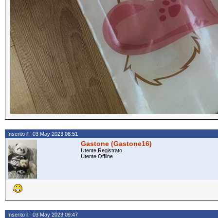
Inserito il: 03 May 2023 08:51
Gastone (Gastone16)
Utente Registrato
Utente Offline
Inserito il: 03 May 2023 09:47