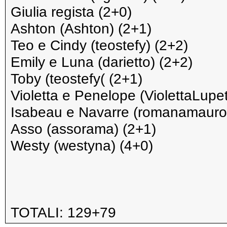
Giulia regista (2+0)
Ashton (Ashton) (2+1)
Teo e Cindy (teostefy) (2+2)
Emily e Luna (darietto) (2+2)
Toby (teostefy( (2+1)
Violetta e Penelope (ViolettaLupet
Isabeau e Navarre (romanamauro
Asso (assorama) (2+1)
Westy (westyna) (4+0)
TOTALI: 129+79