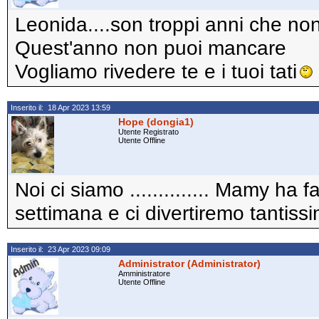
Leonida....son troppi anni che no
Quest'anno non puoi mancare
Vogliamo rivedere te e i tuoi tati
Inserito il: 18 Apr 2023 13:59
Hope (dongia1)
Utente Registrato
Utente Offline
Noi ci siamo .............. Mamy ha 
settimana e ci divertiremo tantissi
Inserito il: 23 Apr 2023 09:09
Administrator (Administrator)
Amministratore
Utente Offline