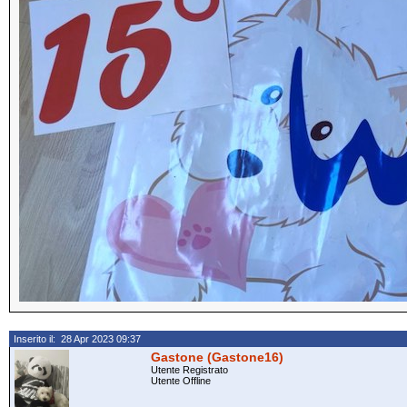
Inserito il: 28 Apr 2023 09:37
Gastone (Gastone16)
Utente Registrato
Utente Offline