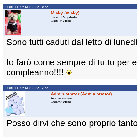
Inserito il: 06 Mar 2023 10:53
Micky (micky)
Utente Registrato
Utente Offline
Sono tutti caduti dal letto di lune
Io farò come sempre di tutto per e
compleanno!!!!
Inserito il: 06 Mar 2023 12:58
Administrator (Administrator)
Amministratore
Utente Offline
Posso dirvi che sono proprio tan