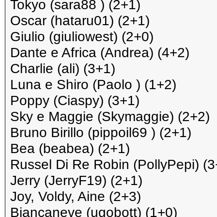
Tokyo (sara88 ) (2+1)
Oscar (hataru01) (2+1)
Giulio (giuliowest) (2+0)
Dante e Africa (Andrea) (4+2)
Charlie (ali) (3+1)
Luna e Shiro (Paolo ) (1+2)
Poppy (Ciaspy) (3+1)
Sky e Maggie (Skymaggie) (2+2)
Bruno Birillo (pippoil69 ) (2+1)
Bea (beabea) (2+1)
Russel Di Re Robin (PollyPepi) (3
Jerry (JerryF19) (2+1)
Joy, Voldy, Aine (2+3)
Biancaneve (ugobott) (1+0)