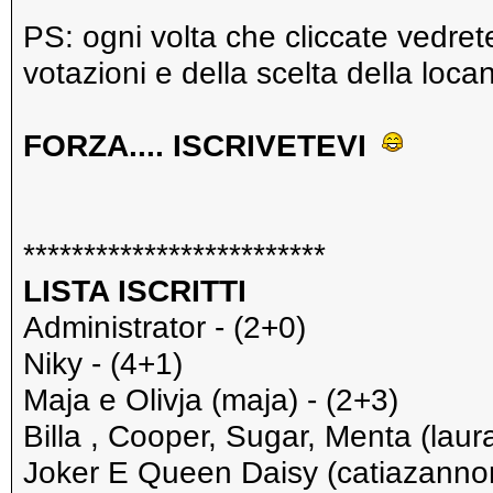
PS: ogni volta che cliccate vedrete
votazioni e della scelta della locan
FORZA.... ISCRIVETEVI
*************************
LISTA ISCRITTI
Administrator - (2+0)
Niky - (4+1)
Maja e Olivja (maja) - (2+3)
Billa , Cooper, Sugar, Menta (laur
Joker E Queen Daisy (catiazannon