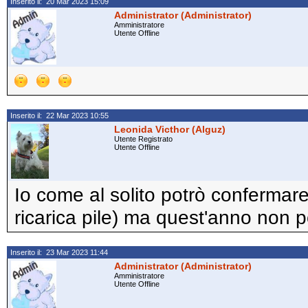
Inserito il: 20 Mar 2023 15:09
Administrator (Administrator)
Amministratore
Utente Offline
Inserito il: 22 Mar 2023 10:55
Leonida Victhor (Alguz)
Utente Registrato
Utente Offline
Io come al solito potrò confermare
ricarica pile) ma quest'anno non 
Inserito il: 23 Mar 2023 11:44
Administrator (Administrator)
Amministratore
Utente Offline