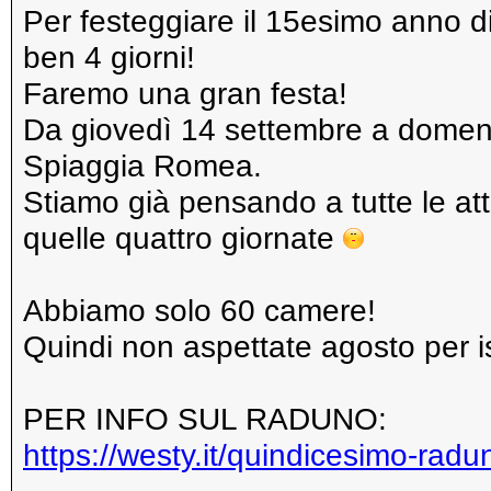
Per festeggiare il 15esimo anno d
ben 4 giorni!
Faremo una gran festa!
Da giovedì 14 settembre a domeni
Spiaggia Romea.
Stiamo già pensando a tutte le atti
quelle quattro giornate
Abbiamo solo 60 camere!
Quindi non aspettate agosto per is
PER INFO SUL RADUNO:
https://westy.it/quindicesimo-rad