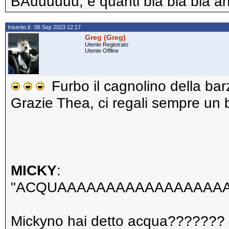
BAuuuuuu, e quantl bla bla bla anch
Inserito il: 06 Sep 2023 12:17
Greg (Greg)
Utente Registrato
Utente Offline
Furbo il cagnolino della bar
Grazie Thea, ci regali sempre un 
MICKY
:
"ACQUAAAAAAAAAAAAAAAAA
Mickyno hai detto acqua??????? a