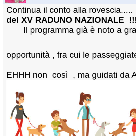
Continua il conto alla rovescia.....
del XV RADUNO NAZIONALE !!
Il programma già è noto a grandi 
opportunità , fra cui le passeggiat
EHHH non così , ma guidati da