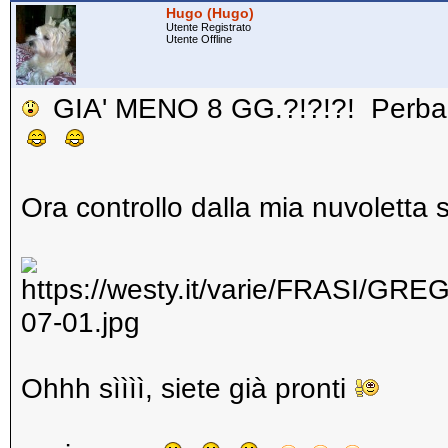
Hugo (Hugo)
Utente Registrato
Utente Offline
GIA' MENO 8 GG.?!?!?! Perbac
Ora controllo dalla mia nuvoletta 
Ohhh sìììì, siete già pronti