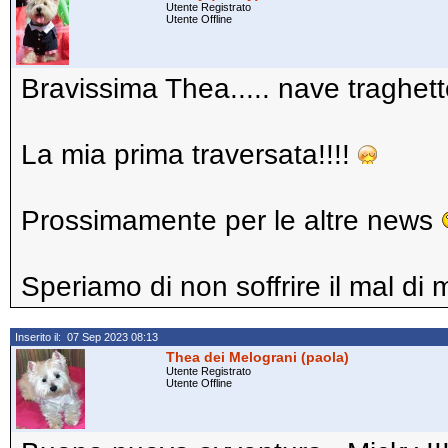
Utente Registrato
Utente Offline
Bravissima Thea..... nave traghetto
La mia prima traversata!!!!
Prossimamente per le altre news
Speriamo di non soffrire il mal di 
Inserito il: 07 Sep 2023 08:13
Thea dei Melograni (paola)
Utente Registrato
Utente Offline