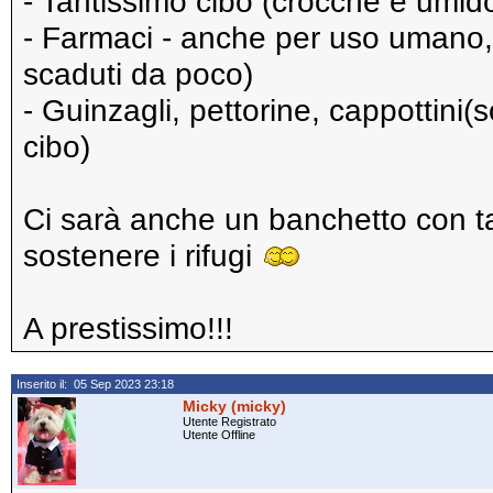
- Tantissimo cibo (crocche e umid
- Farmaci - anche per uso umano, 
scaduti da poco)
- Guinzagli, pettorine, cappottini(
cibo)
Ci sarà anche un banchetto con ta
sostenere i rifugi
A prestissimo!!!
Inserito il: 05 Sep 2023 23:18
Micky (micky)
Utente Registrato
Utente Offline