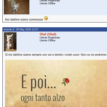
Utente Registrato
Utente Offline
Noi stelline siamo commosse
Inserito il: 28 May 2026 13:27
Olaf (Olaf)
Utente Registrato
Utente Offline
Sì noi stelline siamo sempre con voi e dentro i vostri cuori. Non ce ne andremo 