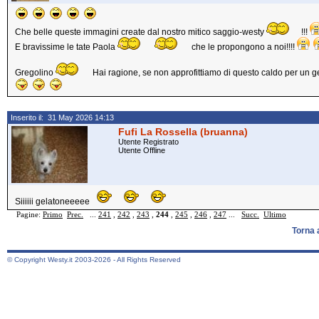
Che belle queste immagini create dal nostro mitico saggio-westy
!!!
E bravissime le tate Paola
che le propongono a noi!!!!
Gregolino
Hai ragione, se non approfittiamo di questo caldo per un gel
Inserito il: 31 May 2026 14:13
Fufi La Rossella (bruanna)
Utente Registrato
Utente Offline
Siiiiii gelatoneeeee
Pagine:
Primo
Prec.
...
241
,
242
,
243
,
244
,
245
,
246
,
247
...
Succ.
Ultimo
Torna 
© Copyright Westy.it 2003-2026 - All Rights Reserved