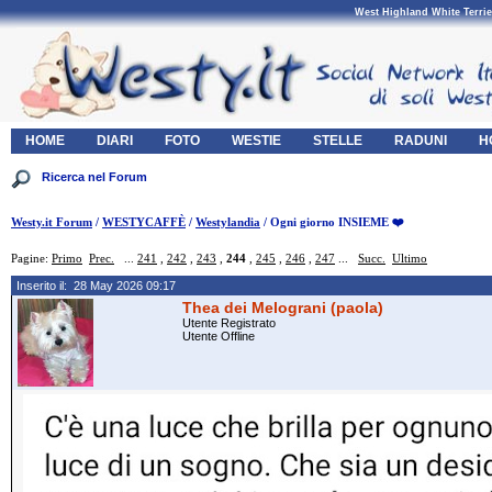
West Highland White Terrie
HOME
DIARI
FOTO
WESTIE
STELLE
RADUNI
H
Westy.it Forum
/
WESTYCAFFÈ
/
Westylandia
/ Ogni giorno INSIEME ❤️
Pagine:
Primo
Prec.
...
241
,
242
,
243
,
244
,
245
,
246
,
247
...
Succ.
Ultimo
Inserito il: 28 May 2026 09:17
Thea dei Melograni (paola)
Utente Registrato
Utente Offline