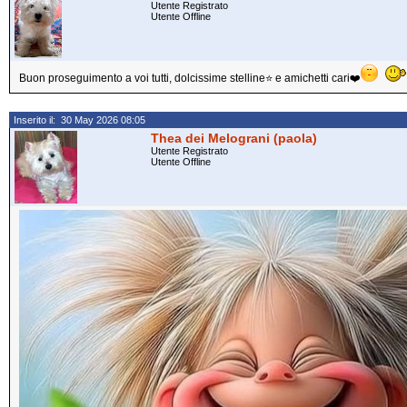
Utente Registrato
Utente Offline
Buon proseguimento a voi tutti, dolcissime stelline⭐️ e amichetti cari❤️
Inserito il: 30 May 2026 08:05
Thea dei Melograni (paola)
Utente Registrato
Utente Offline