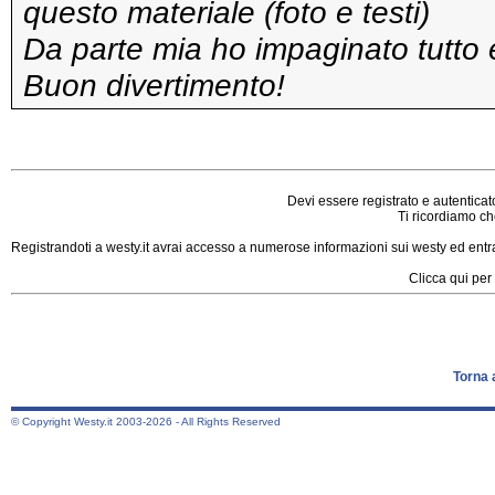
questo materiale (foto e testi)
Da parte mia ho impaginato tutto e
Buon divertimento!
Devi essere registrato e autenticat
Ti ricordiamo che
Registrandoti a westy.it avrai accesso a numerose informazioni sui westy ed entrar
Clicca qui per 
Torna 
© Copyright Westy.it 2003-2026 - All Rights Reserved