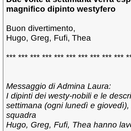
magnifico dipinto westyfero
Buon divertimento,
Hugo, Greg, Fufi, Thea
*** *** *** *** *** *** *** *** *** *** *
Messaggio di Admina Laura:
I dipinti dei westy-nobili e le des
settimana (ogni lunedì e giovedì), s
squadra
Hugo, Greg, Fufi, Thea hanno lavo