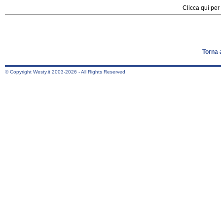
Clicca qui per 
Torna 
© Copyright Westy.it 2003-2026 - All Rights Reserved