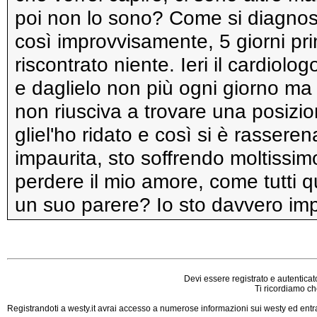
poi non lo sono? Come si diagnos
così improvvisamente, 5 giorni pr
riscontrato niente. Ieri il cardiolo
e daglielo non più ogni giorno ma
non riusciva a trovare una posizi
gliel'ho ridato e così si è rassere
impaurita, sto soffrendo moltissim
perdere il mio amore, come tutti q
un suo parere? Io sto davvero im
Devi essere registrato e autenticat
Ti ricordiamo che
Registrandoti a westy.it avrai accesso a numerose informazioni sui westy ed entrar