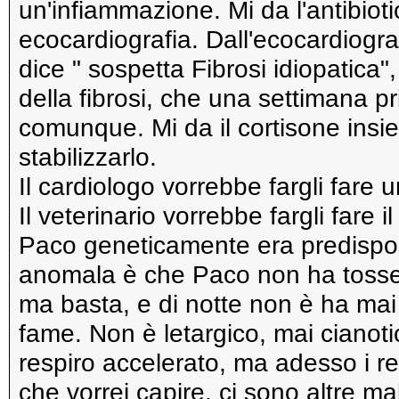
un'infiammazione. Mi da l'antibiot
ecocardiografia. Dall'ecocardiograf
dice " sospetta Fibrosi idiopatica"
della fibrosi, che una settimana pr
comunque. Mi da il cortisone insi
stabilizzarlo.
Il cardiologo vorrebbe fargli far
Il veterinario vorrebbe fargli fare 
Paco geneticamente era predispos
anomala è che Paco non ha tosse,
ma basta, e di notte non è ha ma
fame. Non è letargico, mai cianoti
respiro accelerato, ma adesso i re
che vorrei capire, ci sono altre m