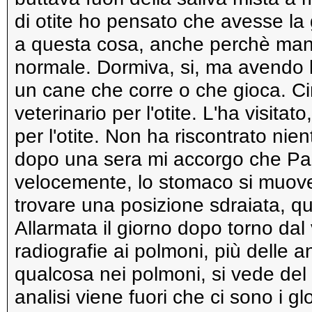
di otite ho pensato che avesse la
a questa cosa, anche perchè mang
normale. Dormiva, si, ma avendo 
un cane che corre o che gioca. Ci
veterinario per l'otite. L'ha visita
per l'otite. Non ha riscontrato ni
dopo una sera mi accorgo che Pa
velocemente, lo stomaco si muove
trovare una posizione sdraiata, qu
Allarmata il giorno dopo torno dal v
radiografie ai polmoni, più delle an
qualcosa nei polmoni, si vede del
analisi viene fuori che ci sono i gl