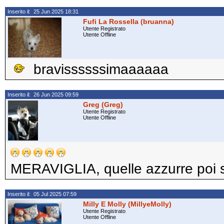
Inserito il: 25 Jun 2025 18:31
Fufi La Rossella (bruanna)
Utente Registrato
Utente Offline
bravissssssimaaaaaa
Inserito il: 26 Jun 2025 09:59
Greg (Greg)
Utente Registrato
Utente Offline
MERAVIGLIA, quelle azzurre poi s
Inserito il: 05 Jul 2025 07:59
Milly E Molly (MillyeMolly)
Utente Registrato
Utente Offline