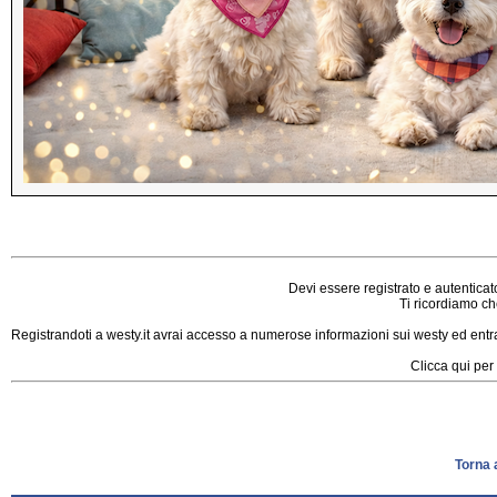
Devi essere registrato e autenticat
Ti ricordiamo che
Registrandoti a westy.it avrai accesso a numerose informazioni sui westy ed entrar
Clicca qui per 
Torna 