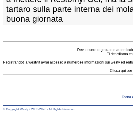
tartaro sulla parte interna dei mol
buona giornata
Devi essere registrato e autenticat
Ti ricordiamo che
Registrandoti a westy.it avrai accesso a numerose informazioni sui westy ed entrar
Clicca qui per 
Torna 
© Copyright Westy.it 2003-2026 - All Rights Reserved